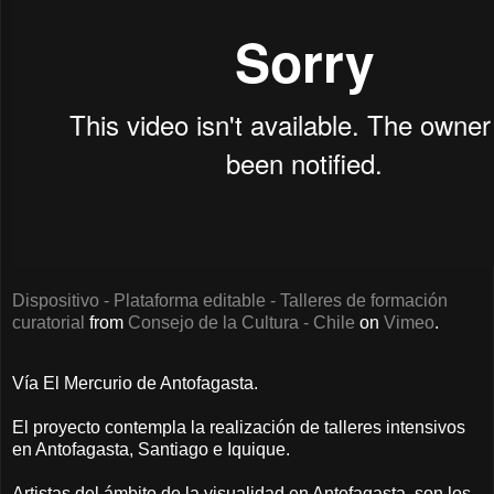
Dispositivo - Plataforma editable - Talleres de formación
curatorial
from
Consejo de la Cultura - Chile
on
Vimeo
.
Vía El Mercurio de Antofagasta.
El proyecto contempla la realización de talleres intensivos
en Antofagasta, Santiago e Iquique.
Artistas del ámbito de la visualidad en Antofagasta, son los