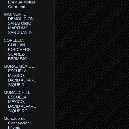
Enrique Molina
Garmend...
INMINENTE
DEMOLICION
SANATORIO
MARITIMO
SAN JUAN D...
COPELEC,
CHILLÁN,
BORCHERS-
SUAREZ-
BERMEJO
MURAL MÉXICO,
ESCUELA
MÉXICO,
DAVID ALFARO
SIQUEIR...
MURAL CHILE,
ESCUELA
MÉXICO,
DAVID ALFARO
SIQUEIRO...
Mercado de
Concepción,
bóveda