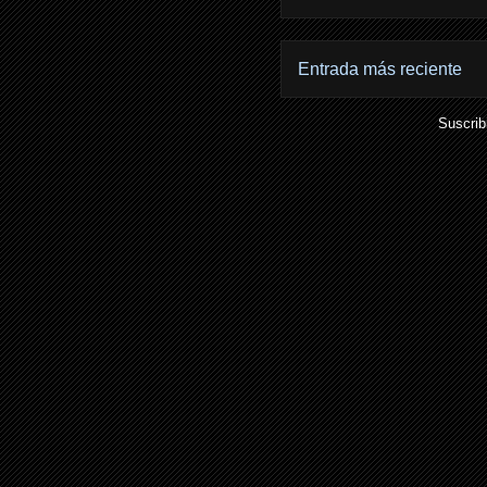
Entrada más reciente
Suscrib