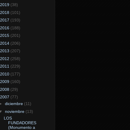
2019
(38)
2018
(101)
2017
(193)
2016
(188)
2015
(201)
2014
(206)
2013
(207)
2012
(258)
2011
(229)
2010
(177)
2009
(160)
2008
(29)
2007
(77)
►
diciembre
(11)
▼
noviembre
(13)
LOS
FUNDADORES
(Monumento a