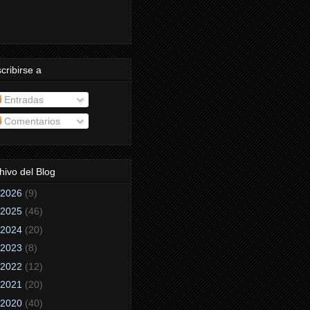
cribirse a
Entradas
Comentarios
hivo del Blog
2026
(9)
2025
(46)
2024
(20)
2023
(8)
2022
(12)
2021
(20)
2020
(40)