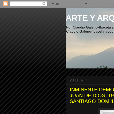
ARTE Y AR
Por Claudio Galeno-Ibaceta so
Claudio Galeno-Ibaceta about 
20.11.07
INMINENTE DEMO
JUAN DE DIOS, 1
SANTIAGO DOM 18