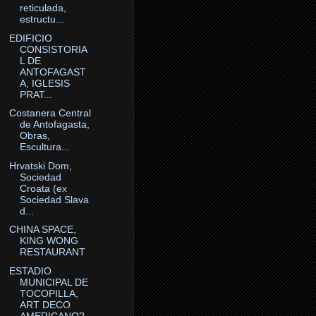
reticulada,
estructu...
EDIFICIO
CONSISTORIA
L DE
ANTOFAGAST
A, IGLESIS
PRAT...
Costanera Central
de Antofagasta,
Obras,
Escultura...
Hrvatski Dom,
Sociedad
Croata (ex
Sociedad Slava
d...
CHINA SPACE,
KING WONG
RESTAURANT
ESTADIO
MUNICIPAL DE
TOCOPILLA,
ART DECO
AMERICANO?