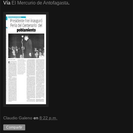
Vía
El Mercurio de Antofagasta
.
Claudio Galeno
en
8:22 p.m.
Compartir